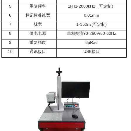
5
重复频率
1kHz-2000kHz（可定制）
6
标记标准线宽
0.01mm
7
脉宽
1-350ns(可定制)
8
供电电源
单相交流90-260V/50-60Hz
9
重复精度
8μRad
10
通讯接口
USB接口