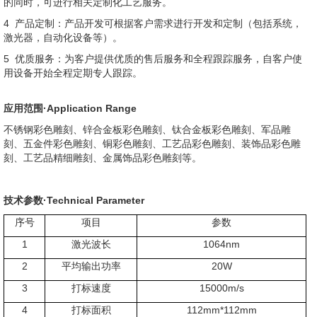
的同时，可进行相关定制化工艺服务。
4 产品定制：产品开发可根据客户需求进行开发和定制（包括系统，
激光器，自动化设备等）。
5 优质服务：为客户提供优质的售后服务和全程跟踪服务，自客户使
用设备开始全程定期专人跟踪。
应用范围
·
Application Range
不锈钢彩色雕刻、锌合金板彩色雕刻、钛合金板彩色雕刻、军品雕
刻、五金件彩色雕刻、铜彩色雕刻、工艺品彩色雕刻、装饰品彩色雕
刻、工艺品精细雕刻、金属饰品彩色雕刻等。
技术参数
·
Technical Parameter
序号
项目
参数
1
激光波长
1064nm
2
平均输出功率
20W
3
打标速度
15000m/s
4
打标面积
112mm*112mm