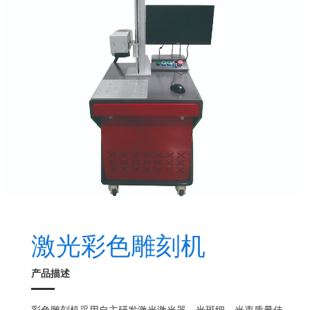
激光彩色雕刻机
产品描述
彩色雕刻机采用自主研发激光激光器，光斑细，光束质量佳，